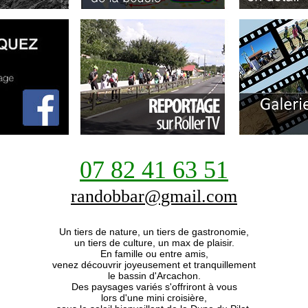
07 82 41 63 51
randobbar@gmail.com
Un tiers de nature, un tiers de gastronomie,
un tiers de culture, un max de plaisir.
En famille ou entre amis,
venez découvrir joyeusement et tranquillement
le bassin d'Arcachon.
Des paysages variés s'offriront à vous
lors d'une mini croisière,